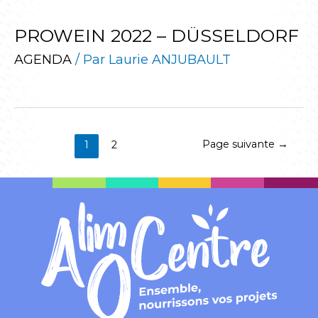
PROWEIN 2022 – DÜSSELDORF
AGENDA
/ Par
Laurie ANJUBAULT
Page suivante
→
1
2