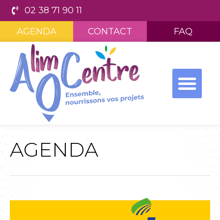
02 38 71 90 11
AGENDA
CONTACT
FAQ
AGENDA