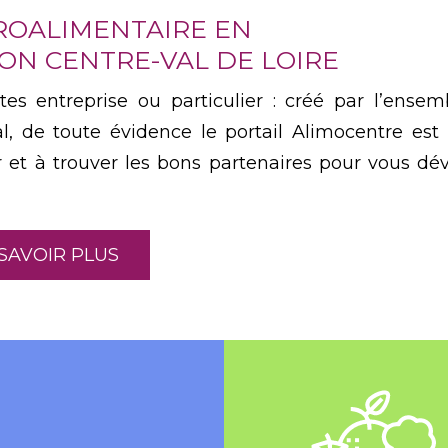
ROALIMENTAIRE EN
ON CENTRE-VAL DE LOIRE
tes entreprise ou particulier : créé par l’ensem
al, de toute évidence le portail Alimocentre est
r et à trouver les bons partenaires pour vous dé
SAVOIR PLUS