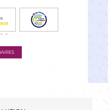
AIRES