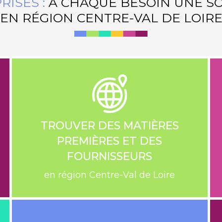
RISES :
À CHAQUE BESOIN UNE S
EN RÉGION CENTRE-VAL DE LOIR
TROUVER DES MATIÈRES
PREMIÈRES ET DES
FOURNISSEURS
en région Centre-Val de Loire