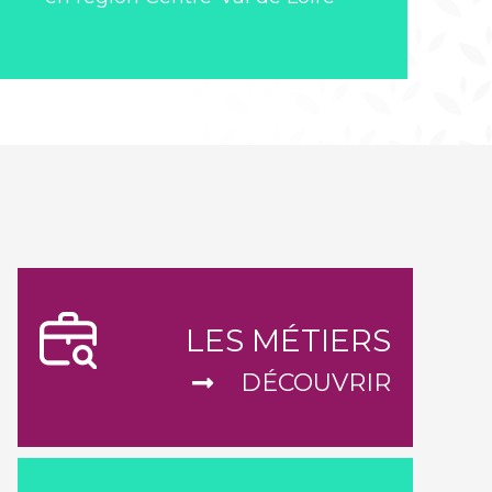
Retrouvez les structures qui
pourront vous accompagner et
répondre à vos interrogations !
EN SAVOIR PLUS
LES MÉTIERS
DÉCOUVRIR