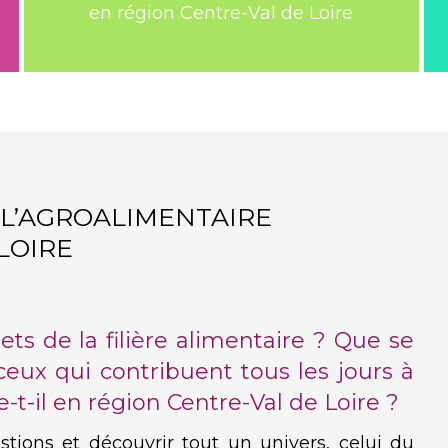
en région Centre-Val de Loire
Découvrez les structures qui
pourront vous accompagner dans
cette démarche
L’AGROALIMENTAIRE
LOIRE
EN SAVOIR PLUS
ets de la filière alimentaire ? Que se
 ceux qui contribuent tous les jours à
e-t-il en région Centre-Val de Loire ?
ions et découvrir tout un univers, celui du