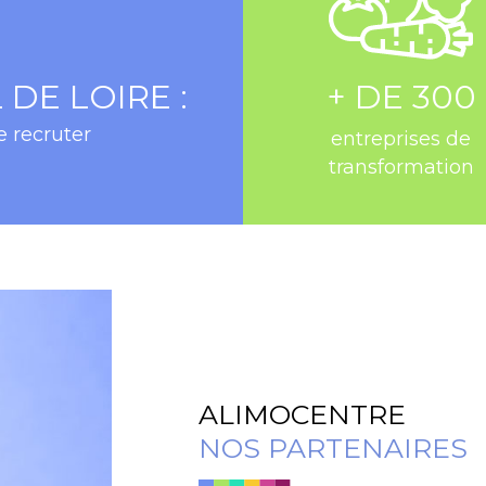
DE LOIRE :
+ DE 300
e recruter
entreprises de
transformation
ALIMOCENTRE
NOS PARTENAIRES