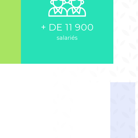
+ DE 11 900
salariés