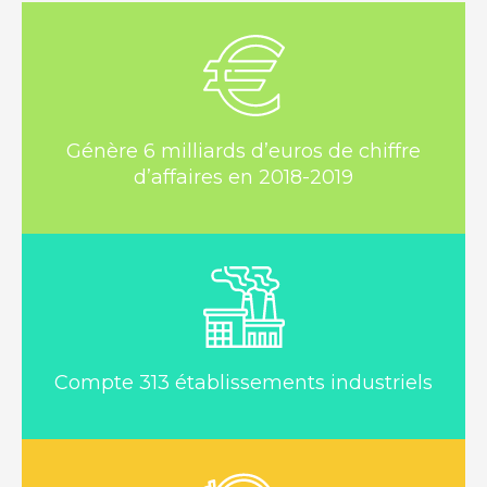
Génère 6 milliards d’euros de chiffre
d’affaires en 2018-2019
Compte 313 établissements industriels