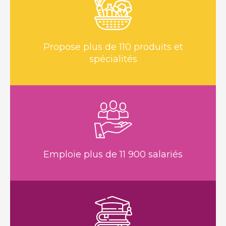
Propose plus de 110 produits et
spécialités
Emploie plus de 11 900 salariés