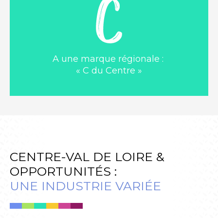
A une marque régionale :
« C du Centre »
CENTRE-VAL DE LOIRE &
OPPORTUNITÉS :
UNE INDUSTRIE VARIÉE