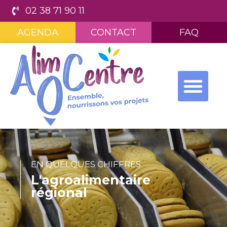
02 38 71 90 11
AGENDA
CONTACT
FAQ
EN QUELQUES CHIFFRES
L'agroalimentaire
régional