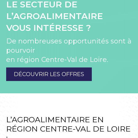
LE SECTEUR DE
L’AGROALIMENTAIRE
VOUS INTÉRESSE ?
De nombreuses opportunités sont à
pourvoir
en région Centre-Val de Loire.
DÉCOUVRIR LES OFFRES
L’AGROALIMENTAIRE EN
RÉGION CENTRE-VAL DE LOIRE