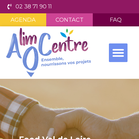
02 38 71 90 11
AGENDA
CONTACT
FAQ