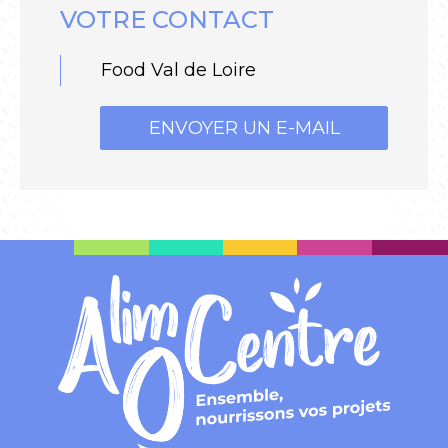
VOTRE CONTACT
Food Val de Loire
ENVOYER UN E-MAIL