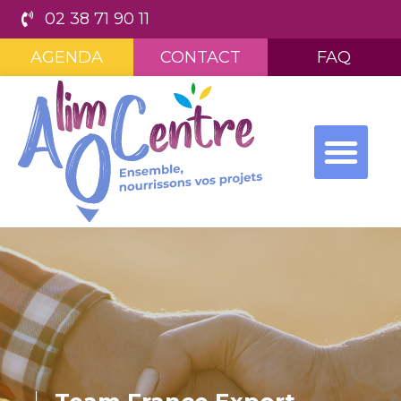
02 38 71 90 11
AGENDA
CONTACT
FAQ