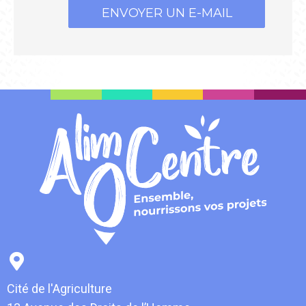
ENVOYER UN E-MAIL
Cité de l'Agriculture