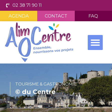
02 38 71 90 11
AGENDA
CONTACT
FAQ
TOURISME & GASTRONOMIE
© du Centre