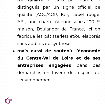
de qualité
« vrais par nature »
distingués par un signe officiel de
qualité (AOC/AOP, IGP, Label rouge,
AB), une charte (Viennoiseries 100 %
maison, Boulanger de France, Ici on
fabrique les pâtisseries) et/ou élaborés
sans additifs de synthèse
mais aussi de soutenir l’économie
du Centre-Val de Loire et de ses
entreprises engagées
dans des
démarches en faveur du respect de
l’environnement.