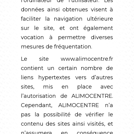
l’ordinateur de l’utilisateur. Les
données ainsi obtenues visent à
faciliter la navigation ultérieure
sur le site, et ont également
vocation à permettre diverses
mesures de fréquentation.
Le site
www.alimocentre.fr
contient un certain nombre de
liens hypertextes vers d’autres
sites, mis en place avec
l’autorisation de ALIMOCENTRE.
Cependant, ALIMOCENTRE n’a
pas la possibilité de vérifier le
contenu des sites ainsi visités, et
n’assumera en conséquence