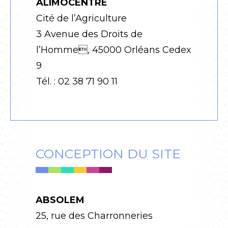
ALIMOCENTRE
Cité de l’Agriculture
3 Avenue des Droits de
l’Homme, 45000 Orléans Cedex
9
Tél. : 02 38 71 90 11
CONCEPTION DU SITE
ABSOLEM
25, rue des Charronneries