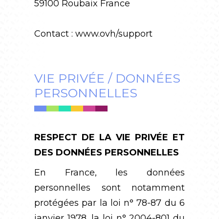
59100 Roubaix France
Contact : www.ovh/support
VIE PRIVÉE / DONNÉES
PERSONNELLES
RESPECT DE LA VIE PRIVÉE ET
DES DONNÉES PERSONNELLES
En France, les données
personnelles sont notamment
protégées par la loi n° 78-87 du 6
janvier 1978, la loi n° 2004-801 du