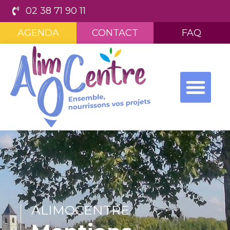
02 38 71 90 11
AGENDA
CONTACT
FAQ
ALIMOCENTRE