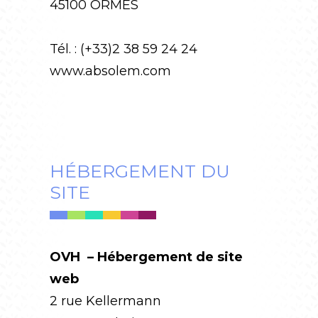
45100 ORMES
Tél. : (+33)2 38 59 24 24
www.absolem.com
HÉBERGEMENT DU
SITE
OVH – Hébergement de site
web
2 rue Kellermann