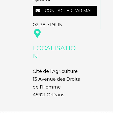
CONTACTER PAR MAIL
02 38 71 91 15
LOCALISATIO
N
Cité de l’Agriculture
13 Avenue des Droits
de l’Homme
45921 Orléans