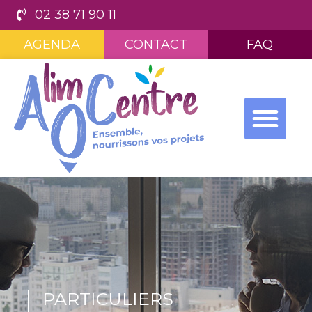
02 38 71 90 11
AGENDA
CONTACT
FAQ
PARTICULIERS