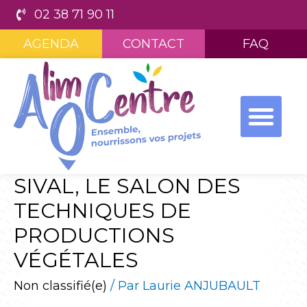
02 38 71 90 11
AGENDA
CONTACT
FAQ
SIVAL, LE SALON DES
TECHNIQUES DE
PRODUCTIONS
VÉGÉTALES
Non classifié(e)
/ Par
Laurie ANJUBAULT