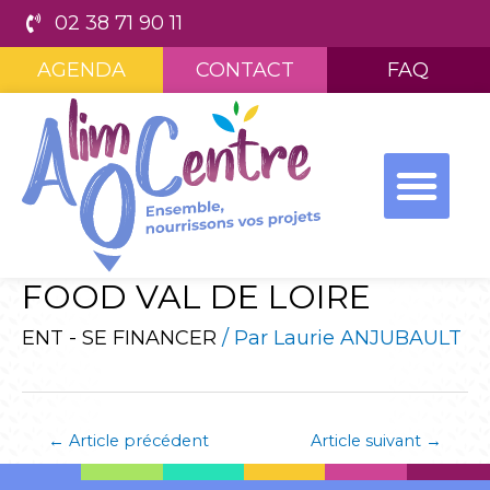
02 38 71 90 11
AGENDA
CONTACT
FAQ
FOOD VAL DE LOIRE
ENT - SE FINANCER
/ Par
Laurie ANJUBAULT
←
Article précédent
Article suivant
→