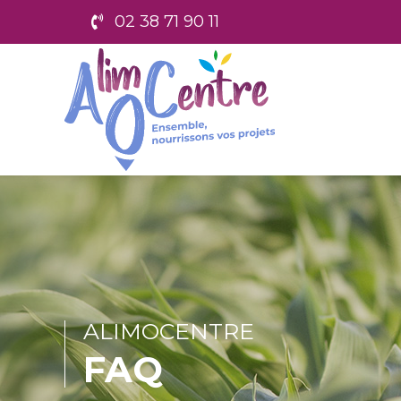
02 38 71 90 11
ALIMOCENTRE
FAQ