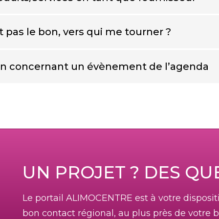
t pas le bon, vers qui me tourner ?
ion concernant un évènement de l’agenda
UN PROJET ? DES QU
Le portail ALIMOCENTRE est à votre disposi
bon contact régional, au plus près de votre b