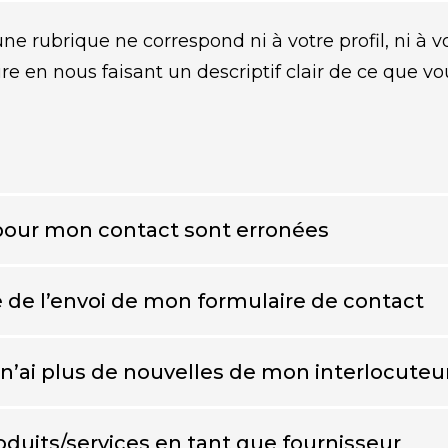
une rubrique ne correspond ni à votre profil, ni à vo
re en nous faisant un descriptif clair de ce que v
pour mon contact sont erronées
ite de l’envoi de mon formulaire de contact
 n’ai plus de nouvelles de mon interlocuteu
duits/services en tant que fournisseur