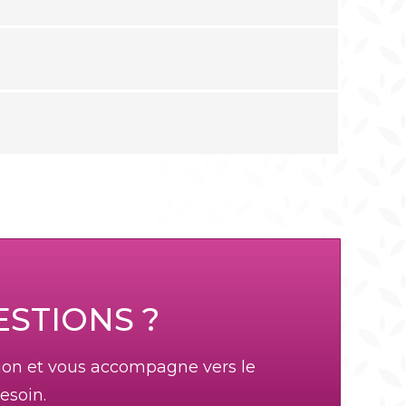
ESTIONS ?
tion et vous accompagne vers le
esoin.