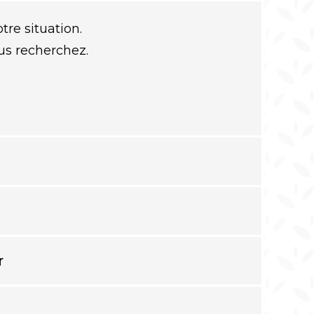
tre situation.
ous recherchez.
r