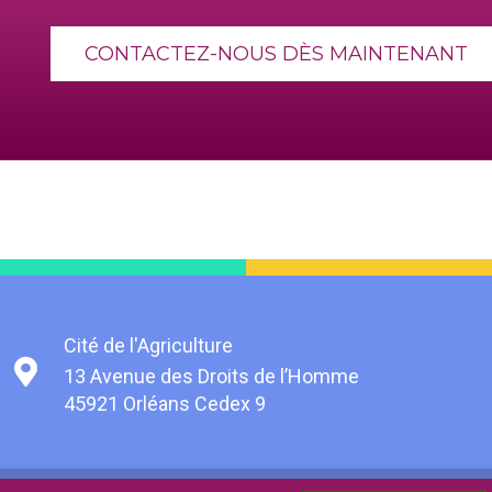
CONTACTEZ-NOUS DÈS MAINTENANT
Cité de l'Agriculture
13 Avenue des Droits de l’Homme
45921 Orléans Cedex 9