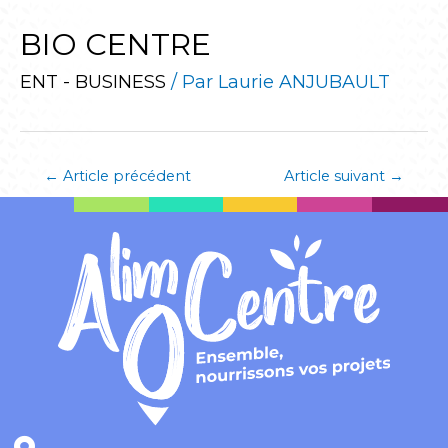
BIO CENTRE
ENT - BUSINESS
/ Par
Laurie ANJUBAULT
←
Article précédent
Article suivant
→