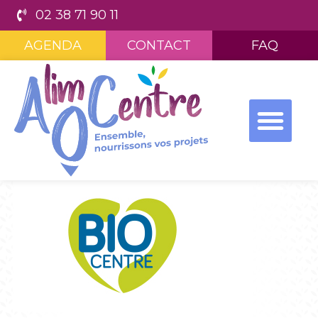
02 38 71 90 11
AGENDA
CONTACT
FAQ