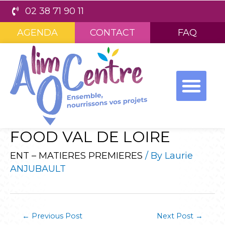
02 38 71 90 11
AGENDA
CONTACT
FAQ
FOOD VAL DE LOIRE
ENT – MATIERES PREMIERES
/ By
Laurie
ANJUBAULT
←
Previous Post
Next Post
→